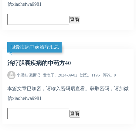
信xiaoheiwa9981
胆囊疾病中药治疗汇总
治疗胆囊疾病的中药方40
小黑娃保胆记
发表于
2024-09-02
浏览
1196
评论
0
本篇文章已加密，请输入密码后查看。获取密码，请加微
信xiaoheiwa9981