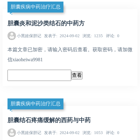
胆囊疾病中药治疗汇总
胆囊炎和泥沙类结石的中药方
小黑娃保胆记
发表于
2024-09-02
浏览
1235
评论
0
本篇文章已加密，请输入密码后查看。获取密码，请加微
信xiaoheiwa9981
胆囊疾病中药治疗汇总
胆囊结石疼痛缓解的西药与中药
小黑娃保胆记
发表于
2024-09-02
浏览
1053
评论
0