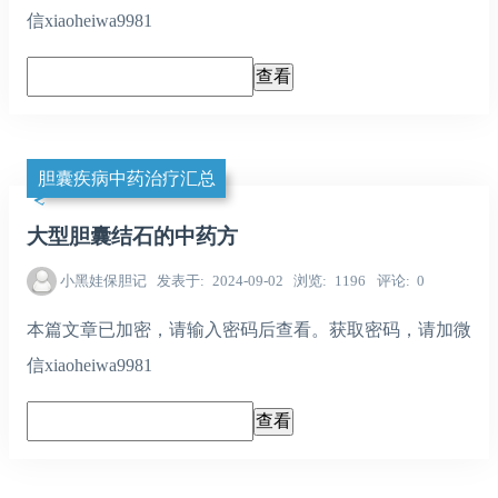
信xiaoheiwa9981
胆囊疾病中药治疗汇总
大型胆囊结石的中药方
小黑娃保胆记
发表于
2024-09-02
浏览
1196
评论
0
本篇文章已加密，请输入密码后查看。获取密码，请加微
信xiaoheiwa9981