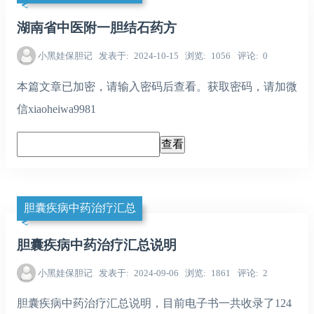
湖南省中医附一胆结石药方
小黑娃保胆记
发表于
2024-10-15
浏览
1056
评论
0
本篇文章已加密，请输入密码后查看。获取密码，请加微
信xiaoheiwa9981
胆囊疾病中药治疗汇总
胆囊疾病中药治疗汇总说明
小黑娃保胆记
发表于
2024-09-06
浏览
1861
评论
2
胆囊疾病中药治疗汇总说明，目前电子书一共收录了124