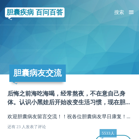
≡
胆囊疾病 百问百答
搜索
胆囊病友交流
后悔之前海吃海喝，经常熬夜，不在意自己身
体。认识小黑娃后开始改变生活习惯，现在胆...
欢迎胆囊病友留言交流！！祝各位胆囊病友早日康复！...
还有 23 人发表了评论
5533人