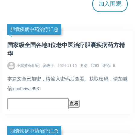
加入
围观
胆囊疾病中药治疗汇总
国家级全国各地8位老中医治疗胆囊疾病药方精
华
小黑娃保胆记
发表于
2024-11-15
浏览
1265
评论
0
本篇文章已加密，请输入密码后查看。获取密码，请加微
信xiaoheiwa9981
胆囊疾病中药治疗汇总