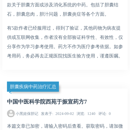
款关于胆囊方面或涉及消化系统的中药。包括了胆囊结
石，胆囊息肉，胆汁问题，胆囊炎症等各个方面。
有5款作者已经服用过，得到了验证，其他药物为病友提
供或互联网收集，作者没有全部验证科学性、有效性，仅
分享作为学习参考使用。药方不作为医疗参考依据。如参
考用药，务必再去正规医院找医生验方使用，谨遵医嘱。
胆囊疾病中药治疗汇总
中国中医科学院西苑于振宣药方7
小黑娃保胆记
发表于
2024-09-02
浏览
1240
评论
0
本篇文章已加密，请输入密码后查看。获取密码，请加微