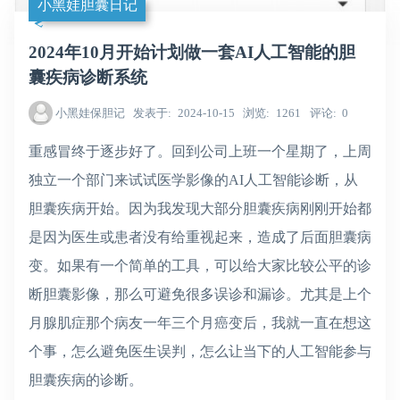
小黑娃胆囊日记
2024年10月开始计划做一套AI人工智能的胆
囊疾病诊断系统
小黑娃保胆记
发表于
2024-10-15
浏览
1261
评论
0
重感冒终于逐步好了。回到公司上班一个星期了，上周
独立一个部门来试试医学影像的AI人工智能诊断，从
胆囊疾病开始。因为我发现大部分胆囊疾病刚刚开始都
是因为医生或患者没有给重视起来，造成了后面胆囊病
变。如果有一个简单的工具，可以给大家比较公平的诊
断胆囊影像，那么可避免很多误诊和漏诊。尤其是上个
月腺肌症那个病友一年三个月癌变后，我就一直在想这
个事，怎么避免医生误判，怎么让当下的人工智能参与
胆囊疾病的诊断。