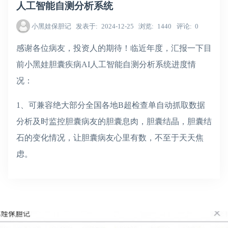
人工智能自测分析系统
小黑娃保胆记
发表于
2024-12-25
浏览
1440
评论
0
感谢各位病友，投资人的期待！临近年度，汇报一下目
前小黑娃胆囊疾病AI人工智能自测分析系统进度情
况：
1、可兼容绝大部分全国各地B超检查单自动抓取数据
分析及时监控胆囊病友的胆囊息肉，胆囊结晶，胆囊结
石的变化情况，让胆囊病友心里有数，不至于天天焦
虑。