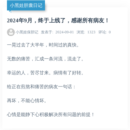
小黑娃胆囊日记
2024年9月，终于上线了，感谢所有病友！
小黑娃保胆记
发表于
2024-09-01
浏览
1323
评论
0
一晃过去了大半年，时间过的真快。
无数的痛苦，汇成一条河流，流走了。
幸运的人，苦尽甘来。病情有了好转。
给正在煎熬和痛苦的病友一句话：
再坏，不能心情坏。
心情是能静下心积极解决所有问题的前提！