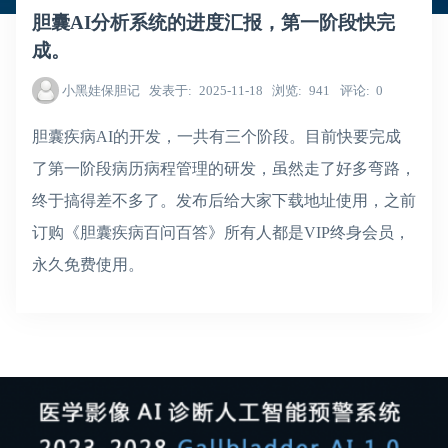
胆囊AI分析系统的进度汇报，第一阶段快完
成。
小黑娃保胆记
发表于
2025-11-18
浏览
941
评论
0
胆囊疾病AI的开发，一共有三个阶段。目前快要完成
了第一阶段病历病程管理的研发，虽然走了好多弯路，
终于搞得差不多了。发布后给大家下载地址使用，之前
订购《胆囊疾病百问百答》所有人都是VIP终身会员，
永久免费使用。