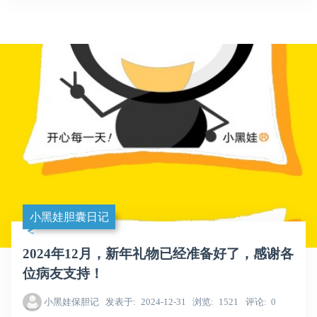
小黑娃胆囊日记
2024年12月，新年礼物已经准备好了，感谢各
位病友支持！
小黑娃保胆记
发表于
2024-12-31
浏览
1521
评论
0