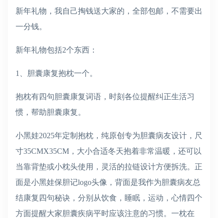
新年礼物，我自己掏钱送大家的，全部包邮，不需要出
一分钱。
新年礼物包括2个东西：
1、胆囊康复抱枕一个。
抱枕有四句胆囊康复词语，时刻各位提醒纠正生活习
惯，帮助胆囊康复。
小黑娃2025年定制抱枕，纯原创专为胆囊病友设计，尺
寸35CMX35CM，大小合适冬天抱着非常温暖，还可以
当靠背垫或小枕头使用，灵活的拉链设计方便拆洗。正
面是小黑娃保胆记logo头像，背面是我作为胆囊病友总
结康复四句秘诀，分别从饮食，睡眠，运动，心情四个
方面提醒大家胆囊疾病平时应该注意的习惯。一枕在