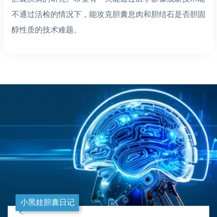
不通过活检的情况下，能攻克胆囊息肉和胆结石是否胆固
醇性质的技术难题。
小黑娃胆囊日记