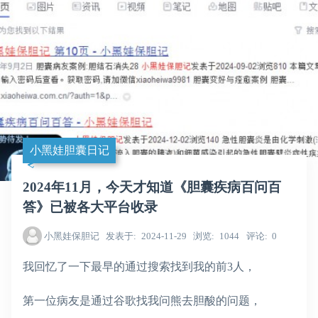
小黑娃胆囊日记
2024年11月，今天才知道《胆囊疾病百问百
答》已被各大平台收录
小黑娃保胆记
发表于
2024-11-29
浏览
1044
评论
0
我回忆了一下最早的通过搜索找到我的前3人，
第一位病友是通过谷歌找我问熊去胆酸的问题，