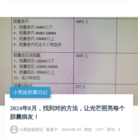
小黑娃胆囊日记
2024年8月，找到对的方法，让光芒照亮每个
胆囊病友！
小黑娃保胆记
发表于
2024-08-20
浏览
1357
评论
0