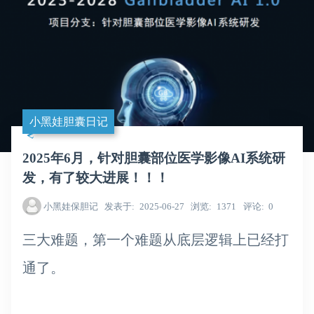
小黑娃胆囊日记
2025年6月，针对胆囊部位医学影像AI系统研
发 ，有了较大进展！！！
小黑娃保胆记
发表于
2025-06-27
浏览
1371
评论
0
三大难题，第一个难题从底层逻辑上已经打
通了。