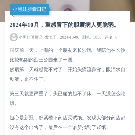
小黑娃胆囊日记
2024年10月，重感冒下的胆囊病人更脆弱。
小黑娃保胆记
发表于
2024-10-06
浏览
1056
评论
0
国庆前一天，上海的一个朋友来长沙玩，我陪他在长沙
比较热闹的烈士公园走了一圈。
然后第二天就感觉不对了，开始头痛流鼻涕，眼泪水自
动流，止不住了。
第三天就更严重了，头已痛的起不了床，一天没怎么吃
饭。
担心是新冠，赶紧楼下药店买试纸。发现大部分药店都
没有这个出售了，最后在一个诊所找到了试纸。