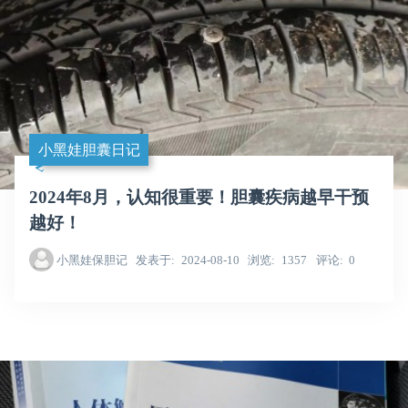
小黑娃胆囊日记
2024年8月，认知很重要！胆囊疾病越早干预
越好！
小黑娃保胆记
发表于
2024-08-10
浏览
1357
评论
0