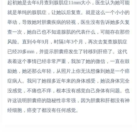
起初她是去年6月查到腺肌症11mm大小，医生认为她可能
就是单纯的腺肌症，让她以后复查。就是这么一个小小的
举动，导致她对胆囊疾病的轻视，医生没有告诉她多久复
查一次，她自己也不知道腺肌的代表什么，可能存在那些
风险。直到今年9月，时隔1年3个月，再次去复查腺肌症
已经20多mm，并提示胆囊癌发生了转移到肝癌了。这代
表着这个事情已经非常严重，我加了她的微信，一直在鼓
励她，她还那么年轻，从照片上你无法想像到她是一个癌
症病人。我问了她很多近年来的身体感受，她说身体完全
没感觉，不痛也不痒，根本没有感觉自己身体有问题。也
许这说明胆囊癌的隐秘性非常强，因为胆囊和肝都没有神
经细胞，癌变了都没有任何感觉。