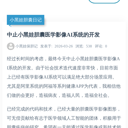
小黑娃胆囊日记
中止小黑娃胆囊医学影像AI系统的开发
小黑娃保胆记
发表于
2026-03-26
浏览
538
评论
0
经过长时间的考虑，最终今天中止小黑娃胆囊医学影像A
I系统的开发。由于社会技术迭代速度非常快，目前市面
上已经有医学影像AI系统可以满足绝大部分场景应用。
尤其是阿里系统的阿福等系列健康APP为代表，我相信他
们做的会更好，造福病友，造福人民，造福全社会。
已经完成的代码和技术，已经大量的胆囊医学影像图形，
可无偿贡献给有志于医学领域人工智能的团体，积极用于
胆囊疾病的研究。希望有一天能通过医学影像或新技术能