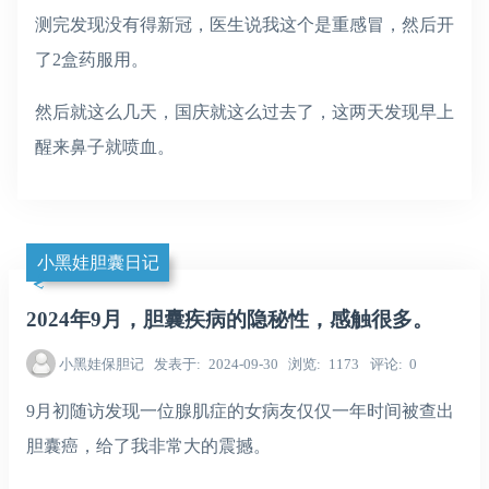
测完发现没有得新冠，医生说我这个是重感冒，然后开
了2盒药服用。
然后就这么几天，国庆就这么过去了，这两天发现早上
醒来鼻子就喷血。
小黑娃胆囊日记
2024年9月，胆囊疾病的隐秘性，感触很多。
小黑娃保胆记
发表于
2024-09-30
浏览
1173
评论
0
9月初随访发现一位腺肌症的女病友仅仅一年时间被查出
胆囊癌，给了我非常大的震撼。