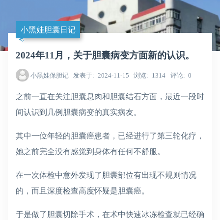
小黑娃胆囊日记
2024年11月，关于胆囊病变方面新的认识。
小黑娃保胆记
发表于
2024-11-15
浏览
1314
评论
0
之前一直在关注胆囊息肉和胆囊结石方面，最近一段时
间认识到几例胆囊病变的真实病友。
其中一位年轻的胆囊癌患者，已经进行了第三轮化疗，
她之前完全没有感觉到身体有任何不舒服。
在一次体检中意外发现了胆囊部位有出现不规则情况
的，而且深度检查高度怀疑是胆囊癌。
于是做了胆囊切除手术，在术中快速冰冻检查就已经确