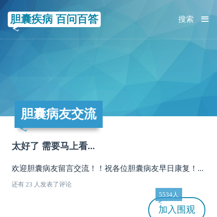
≡
胆囊疾病 百问百答
搜索
胆囊病友交流
太好了 需要马上看...
欢迎胆囊病友留言交流！！祝各位胆囊病友早日康复！...
还有 23 人发表了评论
5534人
加入
围观