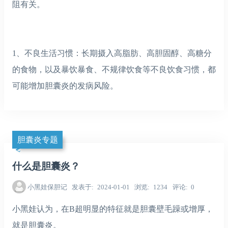
阻有关。
1、不良生活习惯：长期摄入高脂肪、高胆固醇、高糖分
的食物，以及暴饮暴食、不规律饮食等不良饮食习惯，都
可能增加胆囊炎的发病风险。
胆囊炎专题
什么是胆囊炎？
小黑娃保胆记
发表于
2024-01-01
浏览
1234
评论
0
小黑娃认为，在B超明显的特征就是胆囊壁毛躁或增厚，
就是胆囊炎。