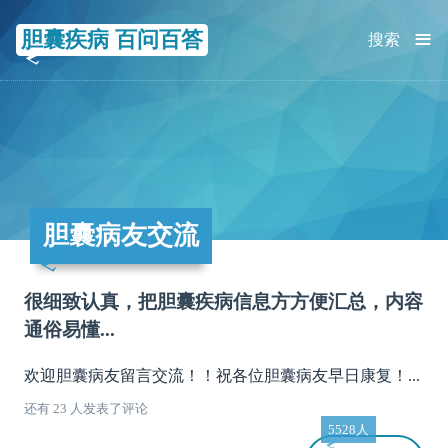
≡
胆囊疾病 百问百答
搜索
胆囊病友交流
很细致认真，把胆囊疾病信息方方便汇总，内容
通俗易懂...
欢迎胆囊病友留言交流！！祝各位胆囊病友早日康复！...
还有 23 人发表了评论
5528人