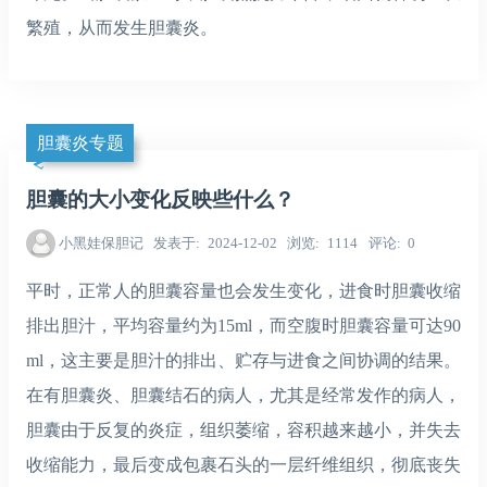
繁殖，从而发生胆囊炎。
胆囊炎专题
胆囊的大小变化反映些什么？
小黑娃保胆记
发表于
2024-12-02
浏览
1114
评论
0
平时，正常人的胆囊容量也会发生变化，进食时胆囊收缩
排出胆汁，平均容量约为15ml，而空腹时胆囊容量可达90
ml，这主要是胆汁的排出、贮存与进食之间协调的结果。
在有胆囊炎、胆囊结石的病人，尤其是经常发作的病人，
胆囊由于反复的炎症，组织萎缩，容积越来越小，并失去
收缩能力，最后变成包裹石头的一层纤维组织，彻底丧失