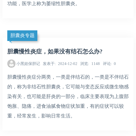
功能，医学上称为萎缩性胆囊炎。
胆囊炎专题
胆囊慢性炎症，如果没有结石怎么办?
小黑娃保胆记
发表于
2024-12-02
浏览
1148
评论
0
胆囊慢性炎症分两类，一类是伴结石的，一类是不伴结石
的，称为非结石性胆囊炎，它可能与变态反应或微生物感
染有关，也可能是肝炎的一部分，临床主要表现为上腹部
饱胀、隐痛，进食油腻食物症状加重，有的症状可以较
重，经常发生，影响日常生活。