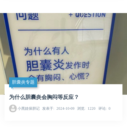
胆囊炎专题
为什么胆囊炎会胸闷等反应？
小黑娃保胆记
发表于
2024-10-09
浏览
1220
评论
0