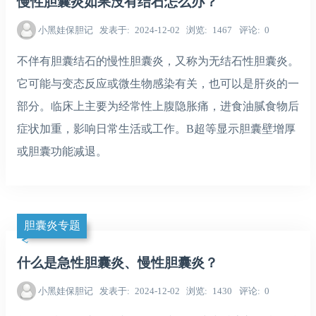
慢性胆囊炎如果没有结石怎么办？
小黑娃保胆记
发表于
2024-12-02
浏览
1467
评论
0
不伴有胆囊结石的慢性胆囊炎，又称为无结石性胆囊炎。
它可能与变态反应或微生物感染有关，也可以是肝炎的一
部分。临床上主要为经常性上腹隐胀痛，进食油腻食物后
症状加重，影响日常生活或工作。B超等显示胆囊壁增厚
或胆囊功能减退。
胆囊炎专题
什么是急性胆囊炎、慢性胆囊炎？
小黑娃保胆记
发表于
2024-12-02
浏览
1430
评论
0