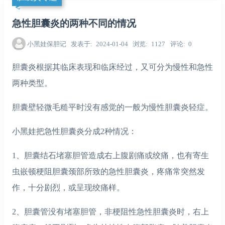
急性胆囊炎的两种不同的情况
小黑娃保胆记
发表于
2024-01-04
浏览
1127
评论
0
胆囊炎根据其临床表现和临床经过，又可分为慢性和急性
两种类型。
胆囊壁轻微毛糙平时没有感觉的一般为慢性胆囊炎轻症。
小黑娃把急性胆囊炎分成2种情况：
1、胆囊结石堵塞胆管造成右上腹剧痛或绞痛，也有寄生
虫嵌顿梗阻胆囊颈部所致的急性胆囊炎，疼痛常突然发
作，十分剧烈，或呈现绞痛样。
2、胆囊管没有堵塞胆管，非梗阻性急性胆囊炎时，右上