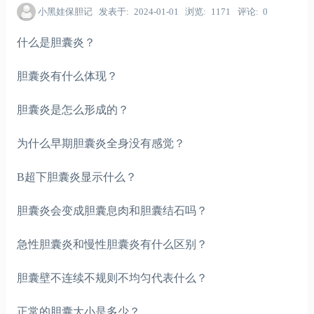
小黑娃保胆记
发表于
2024-01-01
浏览
1171
评论
0
什么是胆囊炎？
胆囊炎有什么体现？
胆囊炎是怎么形成的？
为什么早期胆囊炎全身没有感觉？
B超下胆囊炎显示什么？
胆囊炎会变成胆囊息肉和胆囊结石吗？
急性胆囊炎和慢性胆囊炎有什么区别？
胆囊壁不连续不规则不均匀代表什么？
正常的胆囊大小是多少？