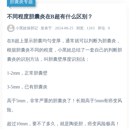
胆囊炎专题
不同程度胆囊炎在B超有什么区别？
小黑娃保胆记
发表于
2024-08-25
浏览
1263
评论
0
在B超上显示胆囊均匀变厚，通常就可以判断为胆囊炎，
根据胆囊炎不同的程度，小黑娃总结了一套自己的判断胆
囊炎的识别方法，叫胆囊壁厚度识别法：
1-2mm，正常胆囊壁
3-5mm，已有胆囊炎
高于5mm，非常严重的胆囊炎了！长期高于5mm有癌变风
险。
超过10mm，要不了多久，就是陶瓷胆，癌变风险极高！