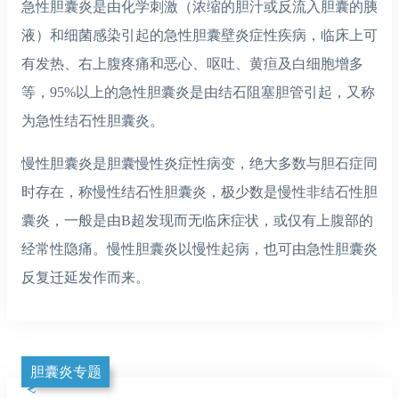
急性胆囊炎是由化学刺激（浓缩的胆汁或反流入胆囊的胰
液）和细菌感染引起的急性胆囊壁炎症性疾病，临床上可
有发热、右上腹疼痛和恶心、呕吐、黄疸及白细胞增多
等，95%以上的急性胆囊炎是由结石阻塞胆管引起，又称
为急性结石性胆囊炎。
慢性胆囊炎是胆囊慢性炎症性病变，绝大多数与胆石症同
时存在，称慢性结石性胆囊炎，极少数是慢性非结石性胆
囊炎，一般是由B超发现而无临床症状，或仅有上腹部的
经常性隐痛。慢性胆囊炎以慢性起病，也可由急性胆囊炎
反复迁延发作而来。
胆囊炎专题