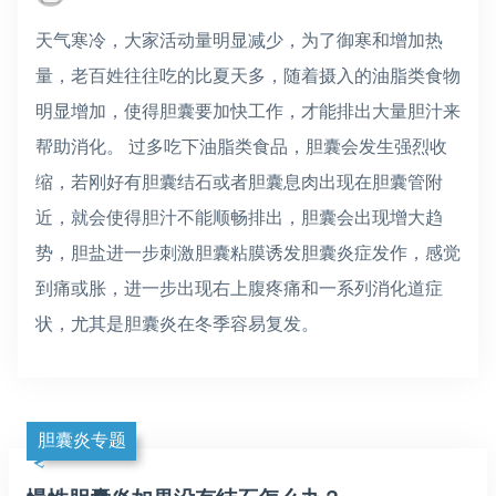
天气寒冷，大家活动量明显减少，为了御寒和增加热
量，老百姓往往吃的比夏天多，随着摄入的油脂类食物
明显增加，使得胆囊要加快工作，才能排出大量胆汁来
帮助消化。 过多吃下油脂类食品，胆囊会发生强烈收
缩，若刚好有胆囊结石或者胆囊息肉出现在胆囊管附
近，就会使得胆汁不能顺畅排出，胆囊会出现增大趋
势，胆盐进一步刺激胆囊粘膜诱发胆囊炎症发作，感觉
到痛或胀，进一步出现右上腹疼痛和一系列消化道症
状，尤其是胆囊炎在冬季容易复发。
胆囊炎专题