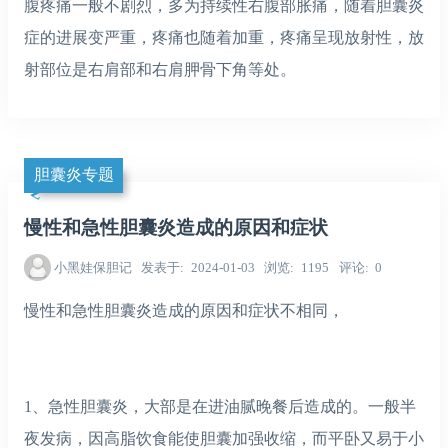
腹疼痛一般不剧烈，多为持续性右腹部胀痛，随着胆囊炎
症的进展变严重，疼痛也随着加重，疼痛呈现放射性，放
射部位是右肩部和右肩胛骨下角等处。
胆囊炎专题
慢性和急性胆囊炎造成的原因和症状
小黑娃保胆记
发表于
2024-01-03
浏览
1195
评论
0
慢性和急性胆囊炎造成的原因和症状不相同，
1、急性胆囊炎，大部是在进油腻晚餐后造成的。一般半
夜发病，因高脂饮食能使胆囊加强收缩，而平卧又易于小