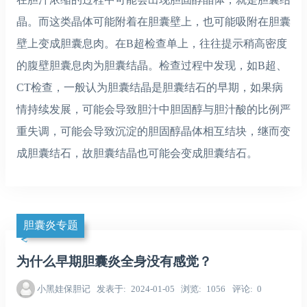
晶。而这类晶体可能附着在胆囊壁上，也可能吸附在胆囊
壁上变成胆囊息肉。在B超检查单上，往往提示稍高密度
的腹壁胆囊息肉为胆囊结晶。检查过程中发现，如B超、
CT检查，一般认为胆囊结晶是胆囊结石的早期，如果病
情持续发展，可能会导致胆汁中胆固醇与胆汁酸的比例严
重失调，可能会导致沉淀的胆固醇晶体相互结块，继而变
成胆囊结石，故胆囊结晶也可能会变成胆囊结石。
胆囊炎专题
为什么早期胆囊炎全身没有感觉？
小黑娃保胆记
发表于
2024-01-05
浏览
1056
评论
0