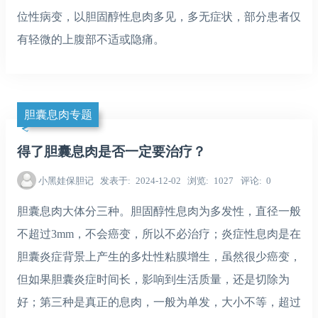
位性病变，以胆固醇性息肉多见，多无症状，部分患者仅
有轻微的上腹部不适或隐痛。
胆囊息肉专题
得了胆囊息肉是否一定要治疗？
小黑娃保胆记
发表于
2024-12-02
浏览
1027
评论
0
胆囊息肉大体分三种。胆固醇性息肉为多发性，直径一般
不超过3mm，不会癌变，所以不必治疗；炎症性息肉是在
胆囊炎症背景上产生的多灶性粘膜增生，虽然很少癌变，
但如果胆囊炎症时间长，影响到生活质量，还是切除为
好；第三种是真正的息肉，一般为单发，大小不等，超过