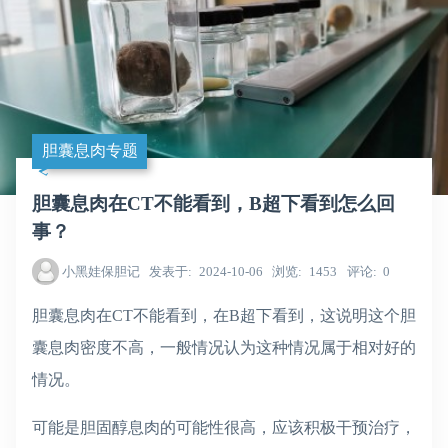
胆囊息肉专题
胆囊息肉在CT不能看到，B超下看到怎么回
事？
小黑娃保胆记
发表于
2024-10-06
浏览
1453
评论
0
胆囊息肉在CT不能看到，在B超下看到，这说明这个胆
囊息肉密度不高，一般情况认为这种情况属于相对好的
情况。
可能是胆固醇息肉的可能性很高，应该积极干预治疗，