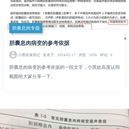
胆囊息肉专题
胆囊息肉病变的参考依据
小黑娃保胆记
发表于
2024-02-17
浏览
1056
评论
0
胆囊息肉病变的参考依据的一段文字，小黑娃高度认同
截图给大家分享一下。