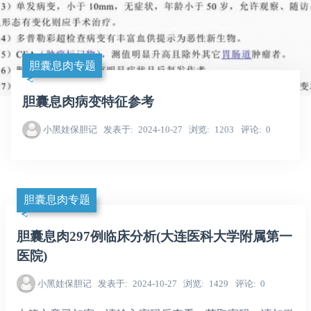
胆囊息肉专题
胆囊息肉病变特征参考
小黑娃保胆记
发表于
2024-10-27
浏览
1203
评论
0
胆囊息肉专题
胆囊息肉297例临床分析(大连医科大学附属第一
医院)
小黑娃保胆记
发表于
2024-10-27
浏览
1429
评论
0