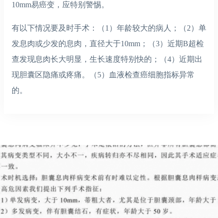
10mm易癌变，应特别警惕。
有以下情况要及时手术：（1）年龄较大的病人；（2）单
发息肉或少发的息肉，直径大于10mm；（3）近期B超检
查发现息肉长大明显，生长速度特别快的；（4）近期出
现胆囊区隐痛或疼痛。（5）血液检查癌细胞指标异常
的。