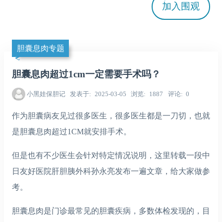
加入
围观
胆囊息肉专题
胆囊息肉超过1cm一定需要手术吗？
小黑娃保胆记
发表于
2025-03-05
浏览
1887
评论
0
作为胆囊病友见过很多医生，很多医生都是一刀切，也就
是胆囊息肉超过1CM就安排手术。
但是也有不少医生会针对特定情况说明，这里转载一段中
日友好医院肝胆胰外科孙永亮发布一遍文章，给大家做参
考。
胆囊息肉是门诊最常见的胆囊疾病，多数体检发现的，目