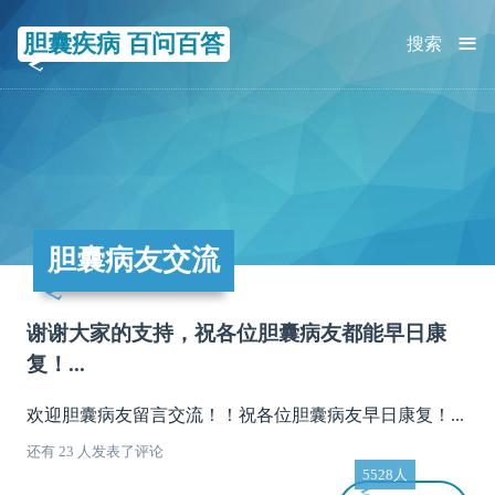
≡
胆囊疾病 百问百答
搜索
胆囊病友交流
谢谢大家的支持，祝各位胆囊病友都能早日康
复！...
欢迎胆囊病友留言交流！！祝各位胆囊病友早日康复！...
还有 23 人发表了评论
5528人