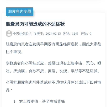
胆囊息肉专题
胆囊息肉可能造成的不适症状
小黑娃保胆记
发表于
2024-02-15
浏览
1243
评论
0
胆囊息肉患者在发病早期没有明显临床症状，因此大家往
往不重视。
少数患者向小黑娃反应，曾经出现右上腹疼痛、恶心、呕
吐、厌油腻、食欲不振、黄疸、发烧、寒战等不适症状。
小黑娃胆囊息肉可能造成的不适症状具体分成以下四种情
况：
1、右上腹疼痛，甚至右后背痛