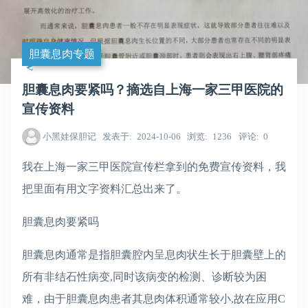
胆囊息肉专题
胆囊息肉要紧吗？摘选自上海一家三甲医院的
宣传资料
小黑娃保胆记
发表于
2024-10-06
浏览
1236
评论
0
我在上海一家三甲医院宣传栏拿到的免费宣传资料，我
把里面有用文字资料汇总出来了。
胆囊息肉要紧吗
胆囊息肉通常是指胆囊腔内呈息肉状生长于胆囊壁上的
所有非结石性病变,同时该病变的检测、诊断较为困
难，由于胆囊息肉患者其息肉体积通常较小,故在应用C