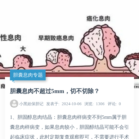
胆囊息肉专题
胆囊息肉不超过5mm，切不切除？
小黑娃保胆记
发表于
2024-10-06
浏览
1306
评论
0
1、胆固醇息肉结晶：胆囊息肉样病变不到5mm属于胆
囊息肉样病变，如果息肉较小，胆固醇结晶可能不会引
起临床症状，此时定期复查观察即可，不需要进行
手术