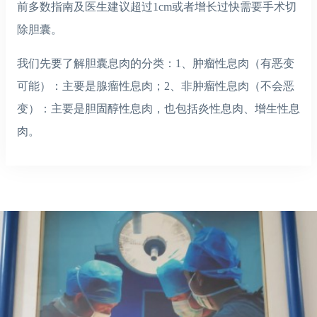
前多数指南及医生建议超过1cm或者增长过快需要手术切
除胆囊。
我们先要了解胆囊息肉的分类：1、肿瘤性息肉（有恶变
可能）：主要是腺瘤性息肉；2、非肿瘤性息肉（不会恶
变）：主要是胆固醇性息肉，也包括炎性息肉、增生性息
肉。