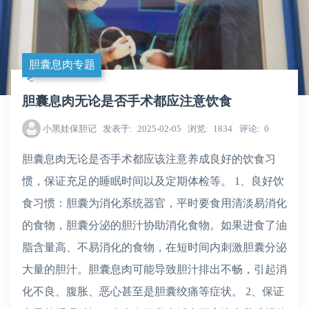
胆囊息肉专题
胆囊息肉无论是否手术都应注意饮食
小黑娃保胆记
发表于
2025-02-05
浏览
1834
评论
0
胆囊息肉无论是否手术都应该注意养成良好的饮食习
惯，保证充足的睡眠时间以及定期体检等。 1、良好饮
食习惯：胆囊为消化系统器官，平时要食用清淡易消化
的食物，胆囊分泌的胆汁协助消化食物。如果进食了油
脂含量高、不易消化的食物，在短时间内刺激胆囊分泌
大量的胆汁。胆囊息肉可能导致胆汁排出不畅，引起消
化不良、腹胀、恶心甚至是胆囊绞痛等症状。 2、保证