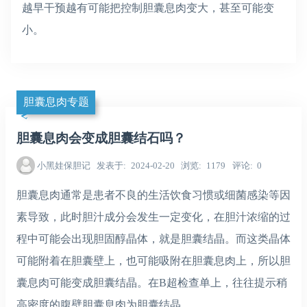
越早干预越有可能把控制胆囊息肉变大，甚至可能变
小。
胆囊息肉专题
胆囊息肉会变成胆囊结石吗？
小黑娃保胆记
发表于
2024-02-20
浏览
1179
评论
0
胆囊息肉通常是患者不良的生活饮食习惯或细菌感染等因
素导致，此时胆汁成分会发生一定变化，在胆汁浓缩的过
程中可能会出现胆固醇晶体，就是胆囊结晶。而这类晶体
可能附着在胆囊壁上，也可能吸附在胆囊息肉上，所以胆
囊息肉可能变成胆囊结晶。在B超检查单上，往往提示稍
高密度的腹壁胆囊息肉为胆囊结晶。