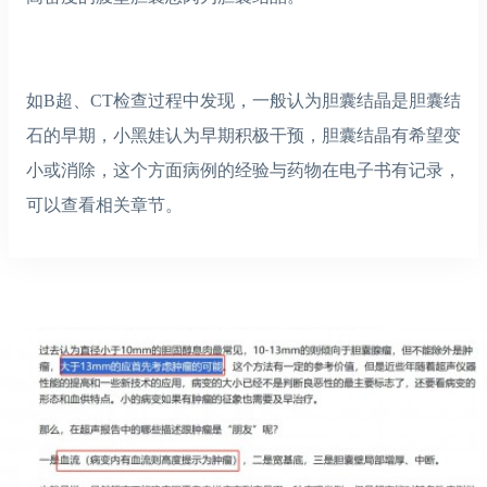
如B超、CT检查过程中发现，一般认为胆囊结晶是胆囊结
石的早期，小黑娃认为早期积极干预，胆囊结晶有希望变
小或消除，这个方面病例的经验与药物在电子书有记录，
可以查看相关章节。