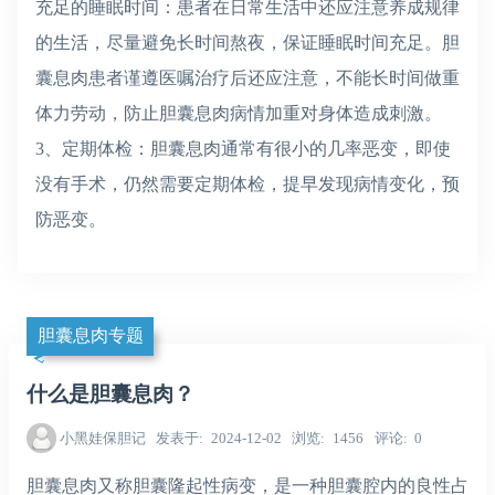
充足的睡眠时间：患者在日常生活中还应注意养成规律
的生活，尽量避免长时间熬夜，保证睡眠时间充足。胆
囊息肉患者谨遵医嘱治疗后还应注意，不能长时间做重
体力劳动，防止胆囊息肉病情加重对身体造成刺激。
3、定期体检：胆囊息肉通常有很小的几率恶变，即使
没有手术，仍然需要定期体检，提早发现病情变化，预
防恶变。
胆囊息肉专题
什么是胆囊息肉？
小黑娃保胆记
发表于
2024-12-02
浏览
1456
评论
0
胆囊息肉又称胆囊隆起性病变，是一种胆囊腔内的良性占