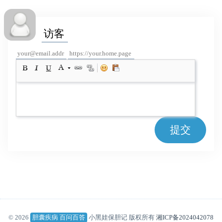
提交
© 2026
胆囊疾病 百问百答
小黑娃保胆记 版权所有
湘ICP备2024042078