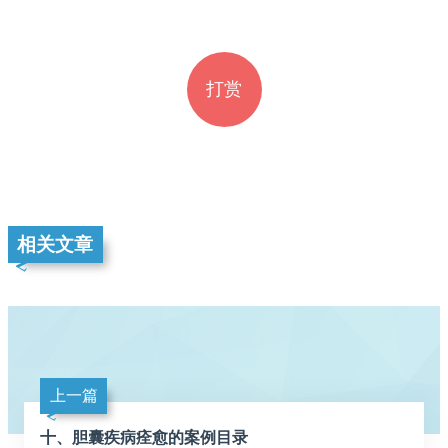
打赏
相关文章
上一篇
十、胆囊疾病痊愈的案例目录