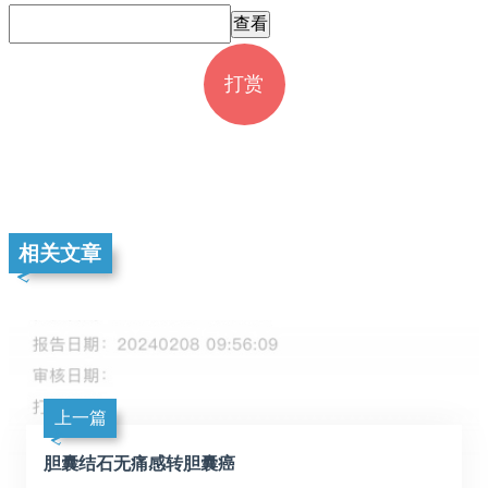
打赏
相关文章
上一篇
胆囊结石无痛感转胆囊癌