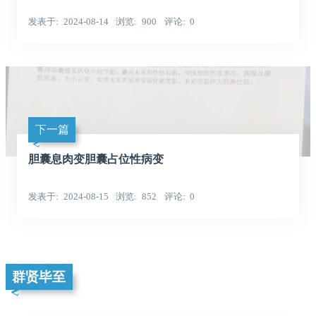
发表于
2024-08-14
浏览
900
评论
0
下一篇
胆囊息肉变胆囊占位性病变
发表于
2024-08-15
浏览
852
评论
0
群贤毕至