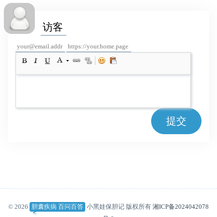
提交
© 2026
胆囊疾病 百问百答
小黑娃保胆记 版权所有
湘ICP备2024042078