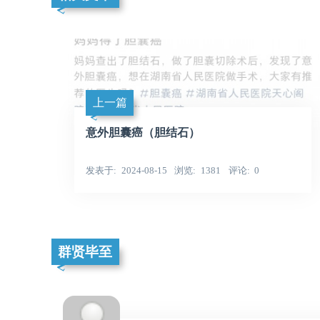
上一篇
意外胆囊癌（胆结石）
发表于
2024-08-15
浏览
1381
评论
0
群贤毕至