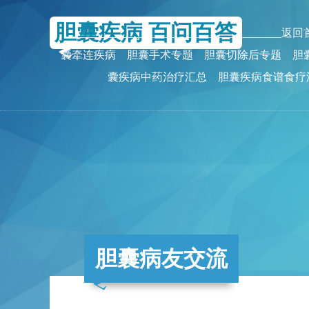
胆囊疾病 百问百答
_______________________________________返
囊牵连疾病
胆囊手术专题
胆囊切除后专题
胆
囊疾病中药治疗汇总
胆囊疾病食谱食疗
胆囊病友交流