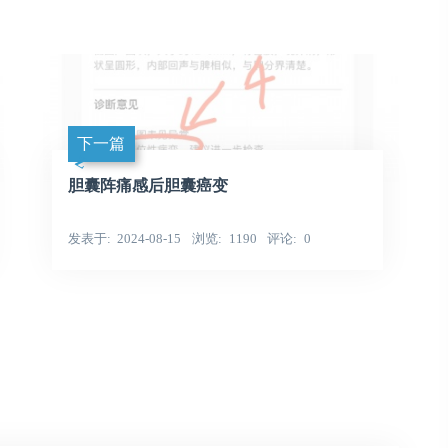
下一篇
胆囊阵痛感后胆囊癌变
发表于
2024-08-15
浏览
1190
评论
0