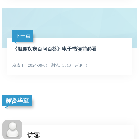
下一篇
《胆囊疾病百问百答》电子书读前必看
发表于
2024-09-01
浏览
3813
评论
1
群贤毕至