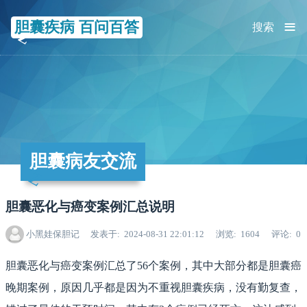
≡
胆囊疾病 百问百答
搜索
胆囊病友交流
胆囊恶化与癌变案例汇总说明
小黑娃保胆记
发表于
2024-08-31 22:01:12
浏览
1604
评论
0
胆囊恶化与癌变案例汇总了56个案例，其中大部分都是胆囊癌
晚期案例，原因几乎都是因为不重视胆囊疾病，没有勤复查，