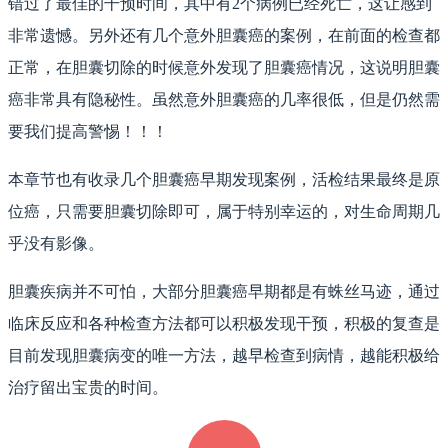
错过了最佳的干预时间，其中有2个病例已经死亡，这让感到
非常遗憾。另外还有几个意外胆囊癌的案例，在前面的检查都
正常，在胆囊切除的时候意外发现了胆囊癌情况，这说明胆囊
癌非常具有隐秘性。虽然意外胆囊癌的几率很低，但是仍然需
要我们提高警惕！！！
本章节也有收录几个胆囊癌早期发现案例，活检结果最终是原
位癌，只需要胆囊切除即可，属于特别幸运的，对生命周期几
乎没有影像。
胆囊疾病并不可怕，大部分胆囊癌早期都是有蛛丝马迹，通过
临床反应和各种检查方法都可以积极发现干预，积极的复查是
目前发现胆囊病变的唯一方法，越早检查到病情，越能积极给
治疗留出宝贵的时间。