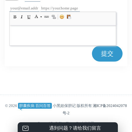
提交
© 2026
胆囊疾病 百问百答
小黑娃保胆记 版权所有
湘ICP备2024042078
号-2
Powered By
Z-Blog
Theme By
吉光片羽
遇到问题？请给我们留言