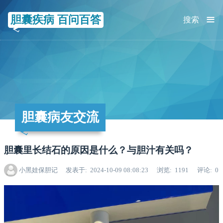
≡
胆囊疾病 百问百答
搜索
胆囊病友交流
胆囊里长结石的原因是什么？与胆汁有关吗？
小黑娃保胆记
发表于
2024-10-09 08:08:23
浏览
1191
评论
0