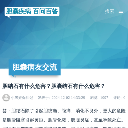
≡
胆囊疾病 百问百答
搜索
胆囊病友交流
胆结石有什么危害？胆囊结石有什么危害？
小黑娃保胆记
发表于
2024-12-02 14:33:29
浏览
1097
评论
0
答：胆结石除了引起胆绞痛、隐痛、消化不良外，更大的危险
是胆管阻塞引起黄疸、胆管化脓，胰腺炎症，甚至导致死亡。