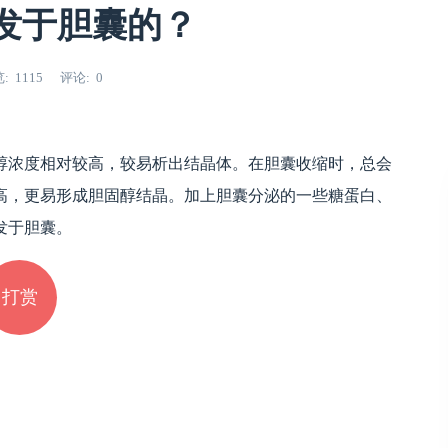
发于胆囊的？
览
1115
评论
0
醇浓度相对较高，较易析出结晶体。在胆囊收缩时，总会
高，更易形成胆固醇结晶。加上胆囊分泌的一些糖蛋白、
发于胆囊。
打赏