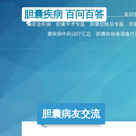
胆囊疾病 百问百答
_______________________________________返
囊牵连疾病
胆囊手术专题
胆囊切除后专题
胆
囊疾病中药治疗汇总
胆囊疾病食谱食疗
胆囊病友交流