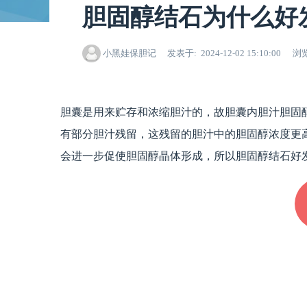
胆固醇结石为什么好
小黑娃保胆记
发表于
2024-12-02 15:10:00
浏
胆囊是用来贮存和浓缩胆汁的，故胆囊内胆汁胆固
有部分胆汁残留，这残留的胆汁中的胆固醇浓度更
会进一步促使胆固醇晶体形成，所以胆固醇结石好