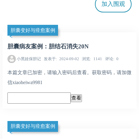
加入
围观
胆囊变好与痊愈案例
胆囊病友案例：胆结石消失20N
小黑娃保胆记
发表于
2024-09-02
浏览
1141
评论
0
本篇文章已加密，请输入密码后查看。获取密码，请加微
信xiaoheiwa9981
胆囊变好与痊愈案例