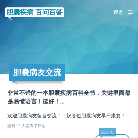
≡
胆囊疾病 百问百答
搜索
胆囊病友交流
非常不错的一本胆囊疾病百科全书，关键里面都
是易懂语言！挺好！...
欢迎胆囊病友留言交流！！祝各位胆囊病友早日康复！...
还有 23 人发表了评论
5537人