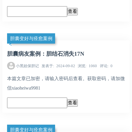
胆囊变好与痊愈案例
胆囊病友案例：胆结石消失17N
小黑娃保胆记
发表于
2024-09-02
浏览
1060
评论
0
本篇文章已加密，请输入密码后查看。获取密码，请加微
信xiaoheiwa9981
胆囊变好与痊愈案例