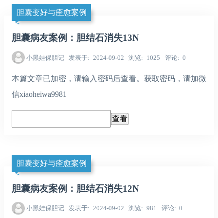
胆囊变好与痊愈案例
胆囊病友案例：胆结石消失13N
小黑娃保胆记
发表于
2024-09-02
浏览
1025
评论
0
本篇文章已加密，请输入密码后查看。获取密码，请加微
信xiaoheiwa9981
胆囊变好与痊愈案例
胆囊病友案例：胆结石消失12N
小黑娃保胆记
发表于
2024-09-02
浏览
981
评论
0