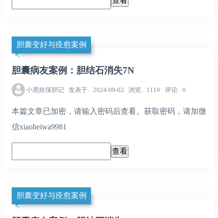
胆囊变好与痊愈案例
胆囊病友案例：胆结石消失7N
小黑娃保胆记
发表于
2024-09-02
浏览
1119
评论
0
本篇文章已加密，请输入密码后查看。获取密码，请加微
信xiaoheiwa9981
胆囊变好与痊愈案例