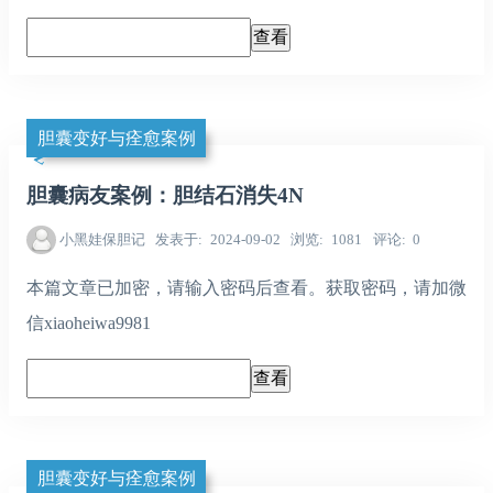
胆囊变好与痊愈案例
胆囊病友案例：胆结石消失4N
小黑娃保胆记
发表于
2024-09-02
浏览
1081
评论
0
本篇文章已加密，请输入密码后查看。获取密码，请加微
信xiaoheiwa9981
胆囊变好与痊愈案例