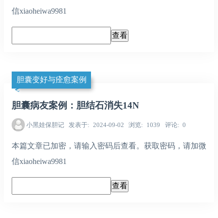
信xiaoheiwa9981
胆囊变好与痊愈案例
胆囊病友案例：胆结石消失14N
小黑娃保胆记
发表于
2024-09-02
浏览
1039
评论
0
本篇文章已加密，请输入密码后查看。获取密码，请加微
信xiaoheiwa9981