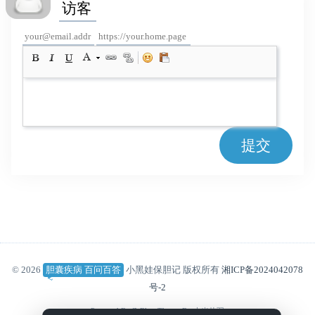
提交
© 2026
胆囊疾病 百问百答
小黑娃保胆记 版权所有
湘ICP备2024042078
号-2
Powered By
Z-Blog
Theme By
吉光片羽