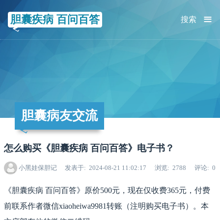
≡
胆囊疾病 百问百答
搜索
胆囊病友交流
怎么购买《胆囊疾病 百问百答》电子书？
小黑娃保胆记
发表于
2024-08-21 11:02:17
浏览
2788
评论
0
《胆囊疾病 百问百答》
原价500元，现在仅收费365元，付费
前联系作者微信
xiaoheiwa9981转账（注明购买电子书）。本