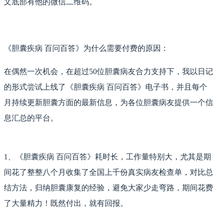
文底部有他的微信二维码。
《胆囊疾病 百问百答》为什么需要付费的原因：
在偶然一次机会，在超过50位胆囊病友合力支持下，我以日记
的形式尝试上线了《胆囊疾病 百问百答》电子书，并且每个
月持续更新胆囊方面的最新信息，为各位胆囊病友提供一个信
息汇总的平台。
1、
《胆囊疾病 百问百答》耗时长，工作量特别大，尤其是期
间花了整整八个月收集了全国上千份真实病友检查单，对比总
结方法，归纳胆囊康复的经验，避免大家少走弯路，期间花费
了大量精力！既然付出，就有回报。