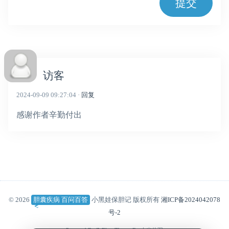
提交
访客
2024-09-09 09:27:04 ·
回复
感谢作者辛勤付出
© 2026
胆囊疾病 百问百答
小黑娃保胆记 版权所有
湘ICP备2024042078
号-2