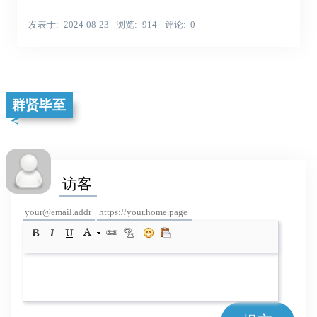
发表于
2024-08-23
浏览
914
评论
0
群贤毕至