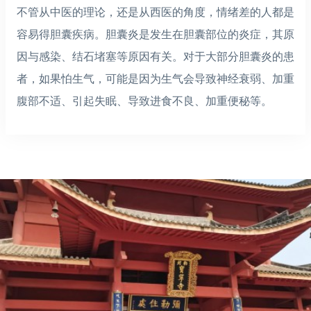
不管从中医的理论，还是从西医的角度，情绪差的人都是
容易得胆囊疾病。胆囊炎是发生在胆囊部位的炎症，其原
因与感染、结石堵塞等原因有关。对于大部分胆囊炎的患
者，如果怕生气，可能是因为生气会导致神经衰弱、加重
腹部不适、引起失眠、导致进食不良、加重便秘等。