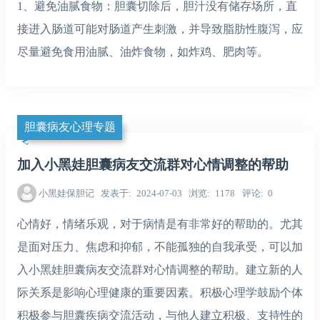
1、避免油腻食物：胆囊切除后，胆汁没有储存场所，直
接进入肠道可能对肠道产生刺激，并导致脂肪性腹泻，应
尽量避免食用油腻、油炸食物，如炸鸡、肥肉等。
胆囊病友心理专题
加入小黑娃胆囊病友交流群对心情调整的帮助
小黑娃保胆记
发表于
2024-07-03
浏览
1178
评论
0
心情好，情绪乐观，对于病情是有非常好的帮助的。尤其
是面对压力、焦虑和抑郁，不能孤独的自我承受，可以加
入小黑娃胆囊病友交流群对心情调整的帮助。建立新的人
际关系是影响心理健康的重要因素。积极心理学鼓励个体
积极参与胆囊疾病交流活动，与他人建立积极、支持性的