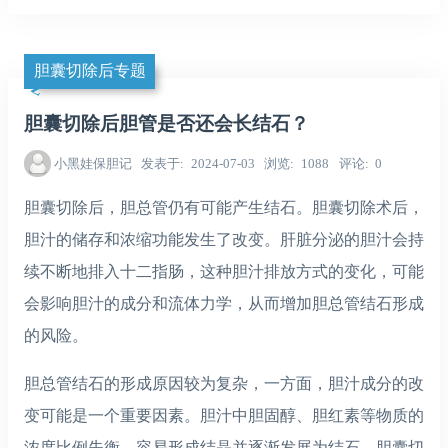
胆囊切除后专题
胆囊切除后胆管是否还会长结石？
小黑娃保胆记
发表于
2024-07-03
浏览
1088
评论
0
胆囊切除后，胆总管仍有可能产生结石。胆囊切除术后，
胆汁的储存和浓缩功能发生了改变。肝脏分泌的胆汁会持
续不断地排入十二指肠，这种胆汁排放方式的变化，可能
会影响胆汁的成分和流体力学，从而增加胆总管结石形成
的风险。
胆总管结石的形成原因较为复杂，一方面，胆汁成分的改
变可能是一个重要因素。胆汁中胆固醇、胆红素等物质的
浓度比例失衡，容易形成结晶并逐渐发展为结石。胆囊切