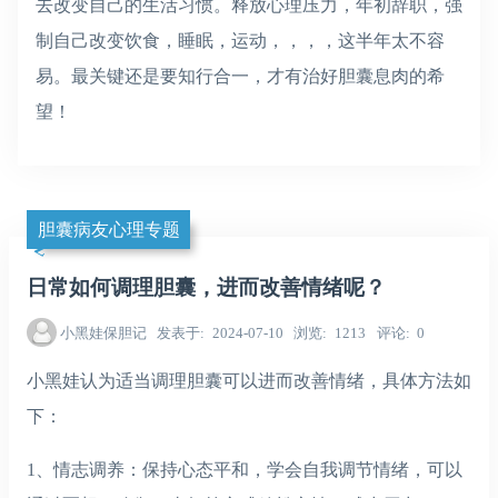
去改变自己的生活习惯。释放心理压力，年初辞职，强
制自己改变饮食，睡眠，运动，，，，这半年太不容
易。最关键还是要知行合一，才有治好胆囊息肉的希
望！
胆囊病友心理专题
日常如何调理胆囊，进而改善情绪呢？
小黑娃保胆记
发表于
2024-07-10
浏览
1213
评论
0
小黑娃认为适当调理胆囊可以进而改善情绪，具体方法如
下：
1、情志调养：保持心态平和，学会自我调节情绪，可以