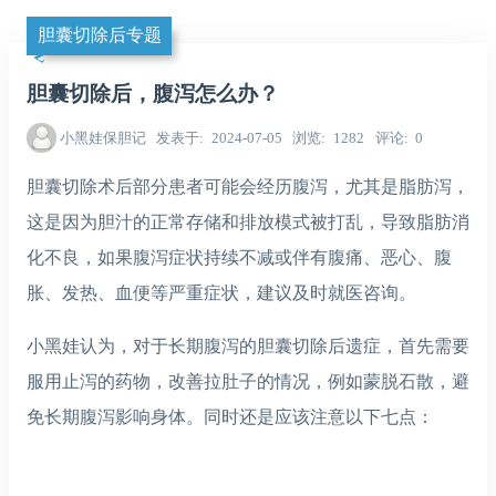
胆囊切除后专题
胆囊切除后，腹泻怎么办？
小黑娃保胆记
发表于
2024-07-05
浏览
1282
评论
0
胆囊切除术后部分患者可能会经历腹泻，尤其是脂肪泻，
这是因为胆汁的正常存储和排放模式被打乱，导致脂肪消
化不良，如果腹泻症状持续不减或伴有腹痛、恶心、腹
胀、发热、血便等严重症状，建议及时就医咨询。
小黑娃认为，对于长期腹泻的胆囊切除后遗症，首先需要
服用止泻的药物，改善拉肚子的情况，例如蒙脱石散，避
免长期腹泻影响身体。同时还是应该注意以下七点：