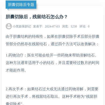
胆囊切除后专题
胆囊切除后，残留结石怎么办？
小黑娃保胆记
发表于
2024-07-03
浏览
1230
评论
0
由于胆囊结构的特殊性，如果在胆囊切除手术后部分胆囊
管部分仍然存在残留结石，通过四个方法可以改善解决：
1.药物治疗：医生可能会给开一些药物来帮助溶解结石。
这种方法通常适用于小的结石，并且需要经过数月的时间
才能起作用。
2.再次手术：如果结石过大或无法通过药物溶解，则需要
进行再次手术，将残留结石取出。这种手术称为“残留胆
囊切除术”。