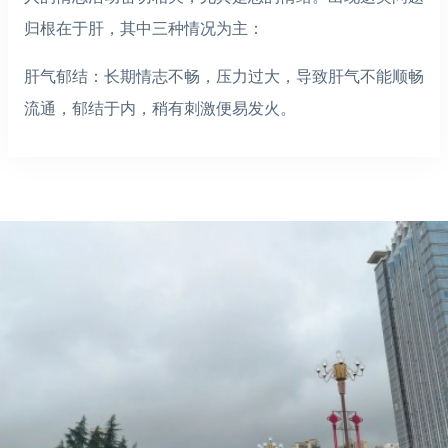
归根在于肝，其中三种情况为主：
肝气郁结：长期情志不畅，压力过大，导致肝气不能顺畅
流通，郁结于内，稍有刺激便易发火。