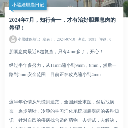
小黑娃胆囊日记
2024年7月，知行合一，才有治好胆囊息肉的
希望！
小黑娃保胆记
发表于
2024-07-10
浏览
1091
评论
0
胆囊息肉最近B超复查，只有4mm多了，开心！
经过半年多努力，从11mm缩小到9mm，8mm，然后一
路到5mm安全范围，目前正在攻克缩小到4mm
这半年心情从恐慌到迷茫，全国到处求医，然后找病
友，逐步清晰，冷静的学习消化系统胆囊疾病的各种知
识，针对自己的疾病找合适的药物，去尝试，去解决，