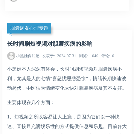
胆囊病友心理专题
长时间刷短视频对胆囊疾病的影响
小黑娃保胆记
发表于
2024-07-31
浏览
1040
评论
0
小黑娃本人深深有体会，长时间刷短视频对胆囊疾病不
利，尤其是人的七情“喜怒忧思悲恐惊”，情绪长期快速波
动起伏，中医认为情绪变化太快对胆囊疾病及其不友好。
主要体现在几个方面：
1、短视频之所以容易让人上瘾，是因为它们以一种快
速、直接且充满娱乐性的方式提供信息和乐趣。目前各大