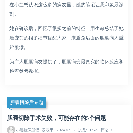
在小红书认识这么多的病友里，她的笔记让我印象最深
刻。
她在确诊后，回忆了很多之前的特征，用生命总结了她
癌变前的很多细节提醒大家，来避免后面的胆囊病人重
蹈覆辙。
为广大胆囊病友提供了，胆囊病变最真实的临床反应和
检查参考数据。
胆囊切除后专题
胆囊切除手术失败，可能存在的5个问题
小黑娃保胆记
发表于
2024-07-07
浏览
1546
评论
0