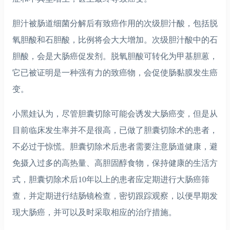
胆汁被肠道细菌分解后有致癌作用的次级胆汁酸，包括脱
氧胆酸和石胆酸，比例将会大大增加。次级胆汁酸中的石
胆酸，会是大肠癌促发剂。脱氧胆酸可转化为甲基胆蒽，
它已被证明是一种强有力的致癌物，会促使肠黏膜发生癌
变。
小黑娃认为，尽管胆囊切除可能会诱发大肠癌变，但是从
目前临床发生率并不是很高，已做了胆囊切除术的患者，
不必过于惊慌。胆囊切除术后患者需要注意肠道健康，避
免摄入过多的高热量、高胆固醇食物，保持健康的生活方
式，胆囊切除术后10年以上的患者应定期进行大肠癌筛
查，并定期进行结肠镜检查，密切跟踪观察，以便早期发
现大肠癌，并可以及时采取相应的治疗措施。