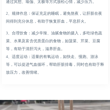
通过冥想、瑜伽、太极等方式放松心情，减少压力。
2、规律作息：保证充足的睡眠，避免熬夜，让肝脏在夜
间得到充分休息，有助于恢复肝血，平息肝火。
3、合理饮食：减少辛辣、油腻食物的摄入，多吃绿色蔬
菜、水果及富含优质蛋白的食物，如菠菜、芹菜、豆腐
等，有助于清肝泻火，滋养肝血。
4、适度运动：适量的有氧运动，如快走、慢跑、游泳
等，可以促进气血循环，帮助肝脏排毒，同时也有助于释
放压力，改善情绪。