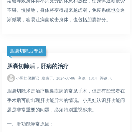
绪会导致身体得不到充分的休息和放松，使身体逐渐疲劳
不堪。慢慢地，身体将变得越来越虚弱，免疫系统也会逐
渐减弱，容易让病菌攻击身体，也包括胆囊部分。
胆囊切除后专题
胆囊切除后，肝病的治疗
小黑娃保胆记
发表于
2024-07-06
浏览
1314
评论
0
胆囊切除术是治疗胆囊疾病的常见手术，但是有些患者在
手术后可能出现肝功能异常的情况。小黑娃认识肝功能问
题是非常重要的问题，必须特别重视起来。
一、肝功能异常原因：