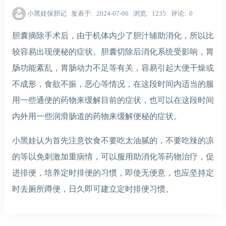
小黑娃保胆记
发表于
2024-07-06
浏览
1235
评论
0
胆囊摘除手术后，由于机体内少了胆汁辅助消化，所以比
较容易出现便秘的症状。胆囊切除后消化系统受影响，胃
肠功能紊乱，胃肠动力不足等有关，容易引起大便干燥或
不成形，食欲不振，恶心等情况，在这段时间内适当的服
用一些通便的药物来缓解目前的症状，也可以在这段时间
内外用一些润滑肠道的药物来缓解便秘的症状。
小黑娃认为首先注意饮食不要吃太油腻的，不要吃辣的凉
的等以免刺激加重病情，可以服用助消化等药物治疗，促
进排便，培养定时排便的习惯，即使无便意，也应坚持定
时去厕所蹲便，日久即可建立定时排便习惯。