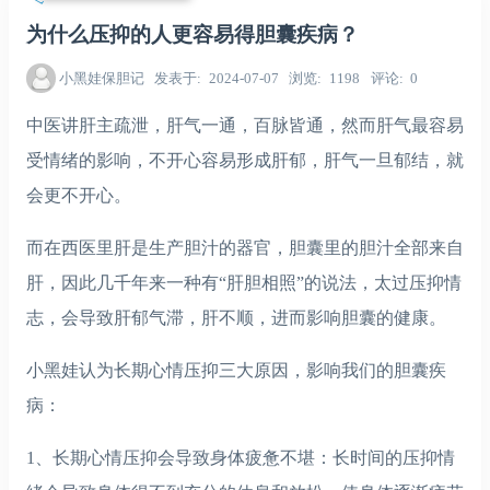
为什么压抑的人更容易得胆囊疾病？
小黑娃保胆记
发表于
2024-07-07
浏览
1198
评论
0
中医讲肝主疏泄，肝气一通，百脉皆通，然而肝气最容易
受情绪的影响，不开心容易形成肝郁，肝气一旦郁结，就
会更不开心。
而在西医里肝是生产胆汁的器官，胆囊里的胆汁全部来自
肝，因此几千年来一种有“肝胆相照”的说法，太过压抑情
志，会导致肝郁气滞，肝不顺，进而影响胆囊的健康。
小黑娃认为长期心情压抑三大原因，影响我们的胆囊疾
病：
1、长期心情压抑会导致身体疲惫不堪：长时间的压抑情