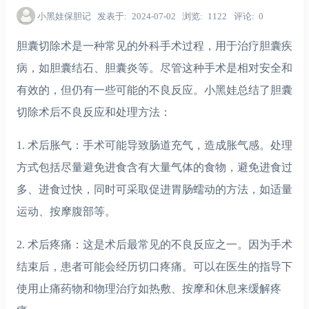
小黑娃保胆记
发表于
2024-07-02
浏览
1122
评论
0
胆囊切除术是一种常见的外科手术过程，用于治疗胆囊疾
病，如胆囊结石、胆囊炎等。尽管这种手术是相对安全和
有效的，但仍有一些可能的不良反应。小黑娃总结了胆囊
切除术后不良反应和处理方法：
1. 术后胀气：手术可能导致肠道充气，造成胀气感。处理
方式包括尽量避免进食含有大量气体的食物，避免进食过
多、进食过快，同时可采取促进胃肠蠕动的方法，如适量
运动、按摩腹部等。
2. 术后疼痛：这是术后最常见的不良反应之一。因为手术
结束后，患者可能会经历切口疼痛。可以在医生的指导下
使用止痛药物和物理治疗如热敷、按摩和休息来缓解疼