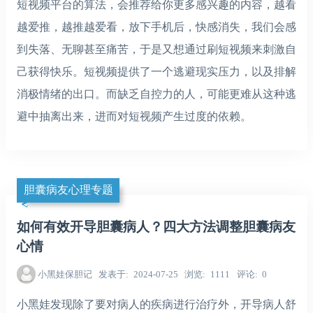
短视频平台的算法，会推荐给你更多感兴趣的内容，越看
越爱推，越推越爱看，放下手机后，快感消失，我们会感
到失落、无聊甚至痛苦，于是又想通过刷短视频来刺激自
己获得快乐。短视频提供了一个逃避现实压力，以及排解
消极情绪的出口。而缺乏自控力的人，可能更难从这种逃
避中抽离出来，进而对短视频产生过度的依赖。
胆囊病友心理专题
如何有效开导胆囊病人？四大方法调整胆囊病友
心情
小黑娃保胆记
发表于
2024-07-25
浏览
1111
评论
0
小黑娃发现除了要对病人的疾病进行治疗外，开导病人舒