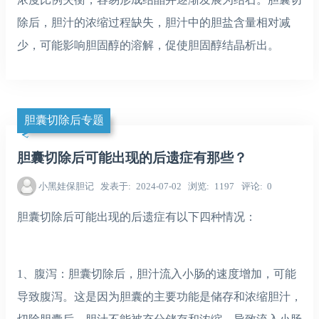
除后，胆汁的浓缩过程缺失，胆汁中的胆盐含量相对减
少，可能影响胆固醇的溶解，促使胆固醇结晶析出。
胆囊切除后专题
胆囊切除后可能出现的后遗症有那些？
小黑娃保胆记
发表于
2024-07-02
浏览
1197
评论
0
胆囊切除后可能出现的后遗症有以下四种情况：
1、腹泻：胆囊切除后，胆汁流入小肠的速度增加，可能
导致腹泻。这是因为胆囊的主要功能是储存和浓缩胆汁，