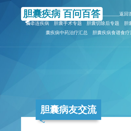
胆囊疾病 百问百答
_______________________________________返
囊牵连疾病
胆囊手术专题
胆囊切除后专题
胆
囊疾病中药治疗汇总
胆囊疾病食谱食疗
胆囊病友交流