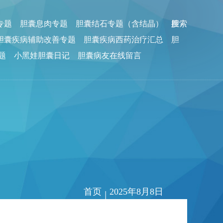
专题
胆囊息肉专题
胆囊结石专题（含结晶）
胆
搜索
胆囊疾病辅助改善专题
胆囊疾病西药治疗汇总
胆
题
小黑娃胆囊日记
胆囊病友在线留言
首页
2025年8月8日
|