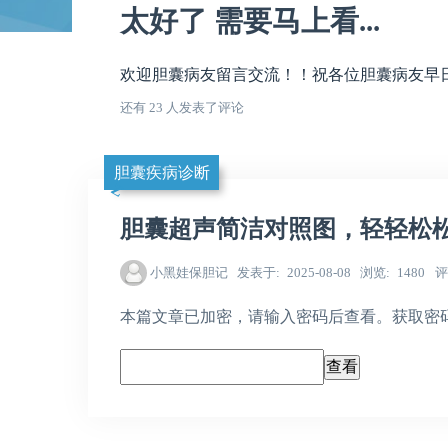
太好了 需要马上看...
欢迎胆囊病友留言交流！！祝各位胆囊病友早日康
还有 23 人发表了评论
胆囊疾病诊断
胆囊超声简洁对照图，轻轻松
小黑娃保胆记
发表于
2025-08-08
浏览
1480
评
本篇文章已加密，请输入密码后查看。获取密码，请加