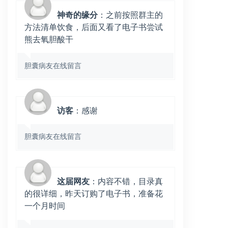
神奇的缘分
：之前按照群主的
方法清单饮食，后面又看了电子书尝试
熊去氧胆酸干
胆囊病友在线留言
访客
：感谢
胆囊病友在线留言
这届网友
：内容不错，目录真
的很详细，昨天订购了电子书，准备花
一个月时间