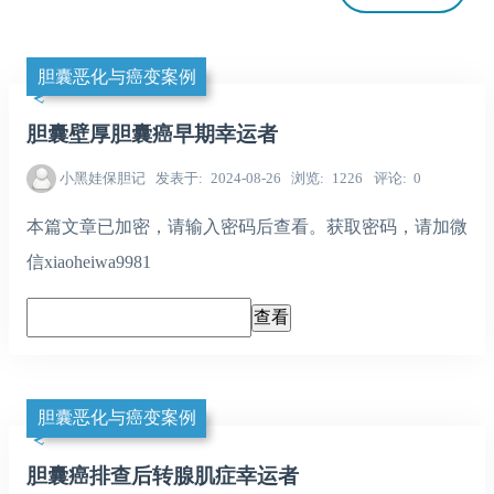
胆囊恶化与癌变案例
胆囊壁厚胆囊癌早期幸运者
小黑娃保胆记
发表于
2024-08-26
浏览
1226
评论
0
本篇文章已加密，请输入密码后查看。获取密码，请加微
信xiaoheiwa9981
胆囊恶化与癌变案例
胆囊癌排查后转腺肌症幸运者