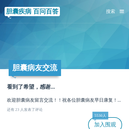
≡
胆囊疾病 百问百答
搜索
胆囊病友交流
看到了希望，感谢...
欢迎胆囊病友留言交流！！祝各位胆囊病友早日康复！...
还有 23 人发表了评论
5530人
加入
围观