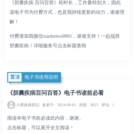
《胆囊疾病 百问百答》耗时长，工作量特别大，因此
该电子书为付费方式，也是我持续更新的动力，谢谢理
解！
付费请加我微信xiaoheiwa9981，谢谢支持！一起战胜
胆囊疾病！详细服务可点击标题查阅
置顶
电子书使用说明
《胆囊疾病百问百答》电子书读前必看
小黑娃保胆记
发表于
2024-09-01
浏览
3825
评论
1
阅读本电子书前必读此内容，谢谢。
点击标题，可以展开全文阅读 ^