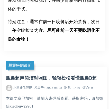
囊及胆管内充盈胆汁，并减少胃肠的内容物和气
体的干扰。
特别注意：通常在前一日晚餐后开始禁食，次日
上午空腹检查为宜。
尽可能前一天不要吃消化不
良的食物！
胆囊疾病诊断
胆囊超声简洁对照图，轻轻松松看懂胆囊B超
小黑娃保胆记
发表于
2025-08-08
浏览
1480
评论
0
本篇文章已加密，请输入密码后查看。获取密码，请加微
信xiaoheiwa9981