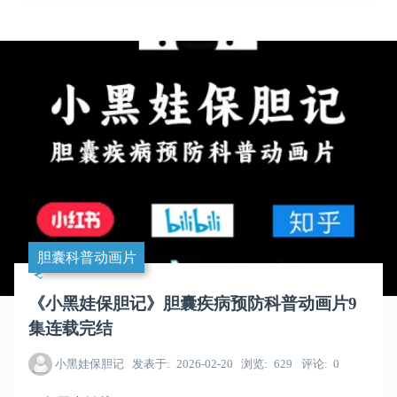
胆囊科普动画片
《小黑娃保胆记》胆囊疾病预防科普动画片9
集连载完结
小黑娃保胆记
发表于
2026-02-20
浏览
629
评论
0