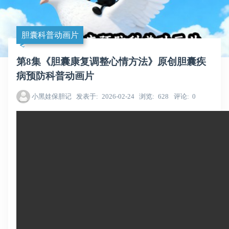
胆囊科普动画片
第8集《胆囊康复调整心情方法》原创胆囊疾
病预防科普动画片
小黑娃保胆记
发表于
2026-02-24
浏览
628
评论
0