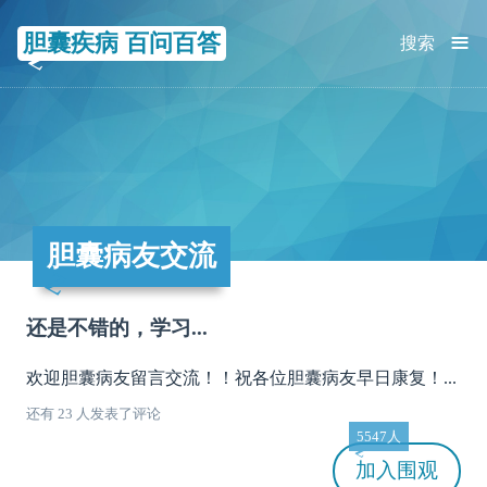
≡
胆囊疾病 百问百答
搜索
胆囊病友交流
还是不错的，学习...
欢迎胆囊病友留言交流！！祝各位胆囊病友早日康复！...
还有 23 人发表了评论
5547人
加入
围观