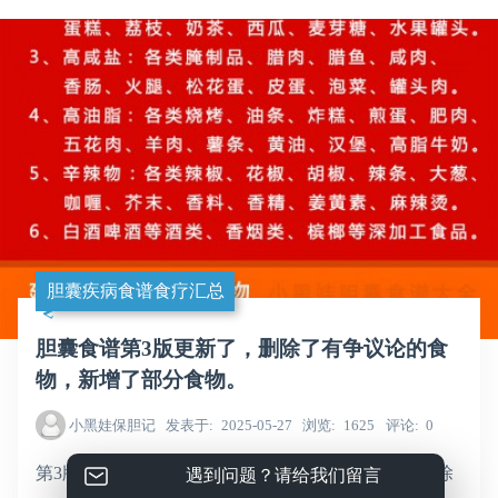
胆囊疾病食谱食疗汇总
胆囊食谱第3版更新了，删除了有争议论的食
物，新增了部分食物。
小黑娃保胆记
发表于
2025-05-27
浏览
1625
评论
0
第3版更新了，
总体没有变化。
在之前的基础上，删除
遇到问题？请给我们留言