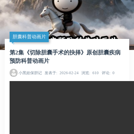
胆囊科普动画片
第2集《切除胆囊手术的抉择》原创胆囊疾病
预防科普动画片
小黑娃保胆记
发表于
2026-02-24
浏览
610
评论
0