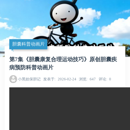
胆囊科普动画片
第7集《胆囊康复合理运动技巧》原创胆囊疾
病预防科普动画片
小黑娃保胆记
发表于
2026-02-24
浏览
647
评论
0