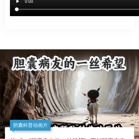
胆囊科普动画片