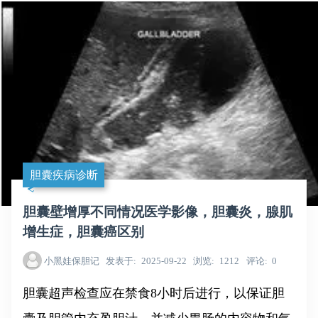
胆囊疾病诊断
胆囊壁增厚不同情况医学影像，胆囊炎，腺肌
增生症，胆囊癌区别
小黑娃保胆记
发表于
2025-09-22
浏览
1212
评论
0
胆囊超声检查应在禁食8小时后进行，以保证胆