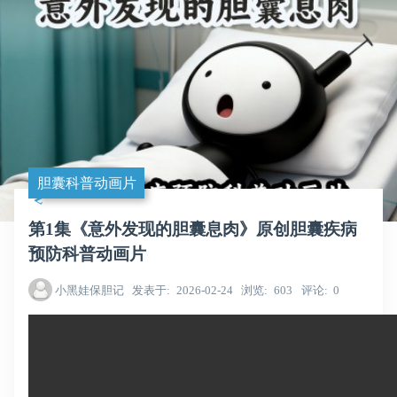
胆囊科普动画片
第1集《意外发现的胆囊息肉》原创胆囊疾病
预防科普动画片
小黑娃保胆记
发表于
2026-02-24
浏览
603
评论
0